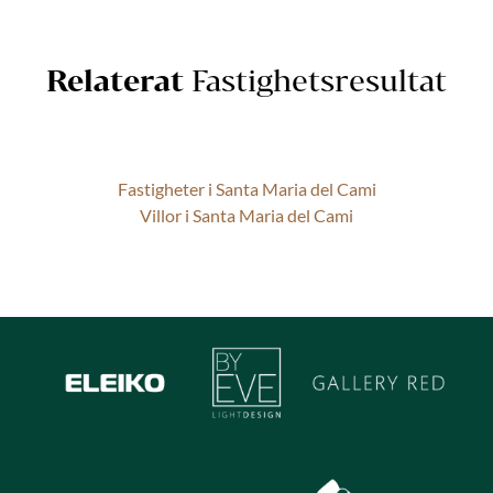
Relaterat
Fastighetsresultat
Fastigheter i Santa Maria del Cami
Villor i Santa Maria del Cami