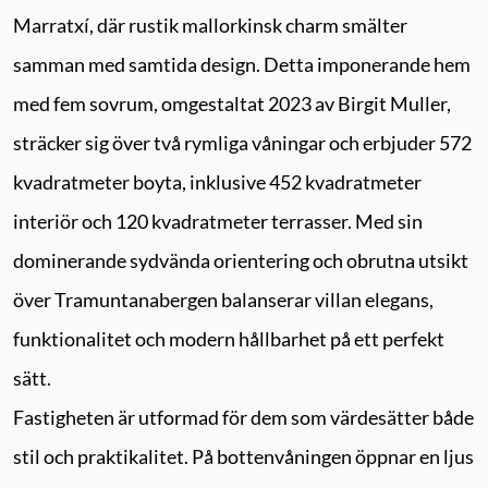
Marratxí, där rustik mallorkinsk charm smälter
samman med samtida design. Detta imponerande hem
med fem sovrum, omgestaltat 2023 av Birgit Muller,
sträcker sig över två rymliga våningar och erbjuder 572
kvadratmeter boyta, inklusive 452 kvadratmeter
interiör och 120 kvadratmeter terrasser. Med sin
dominerande sydvända orientering och obrutna utsikt
över Tramuntanabergen balanserar villan elegans,
funktionalitet och modern hållbarhet på ett perfekt
sätt.
Fastigheten är utformad för dem som värdesätter både
stil och praktikalitet. På bottenvåningen öppnar en ljus