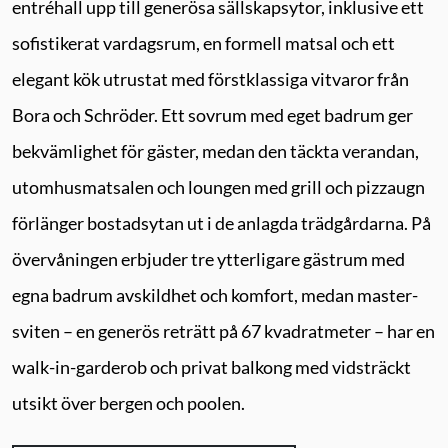
entréhall upp till generösa sällskapsytor, inklusive ett
sofistikerat vardagsrum, en formell matsal och ett
elegant kök utrustat med förstklassiga vitvaror från
Bora och Schröder. Ett sovrum med eget badrum ger
bekvämlighet för gäster, medan den täckta verandan,
utomhusmatsalen och loungen med grill och pizzaugn
förlänger bostadsytan ut i de anlagda trädgårdarna. På
övervåningen erbjuder tre ytterligare gästrum med
egna badrum avskildhet och komfort, medan master-
sviten – en generös reträtt på 67 kvadratmeter – har en
walk-in-garderob och privat balkong med vidsträckt
utsikt över bergen och poolen.