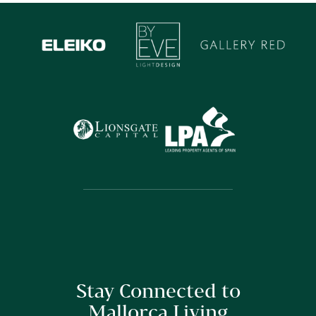
Stay Connected to
Mallorca Living