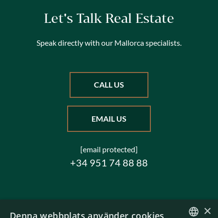
Let's Talk Real Estate
Speak directly with our Mallorca specialists.
CALL US
EMAIL US
[email protected]
+34 951 74 88 88
×
Denna webbplats använder cookies