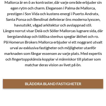
Mallorca är en ö av kontraster, där varje område erbjuder sin
egen rytm och charm. Elegansen i Palma de Mallorca,
prestigen i Son Vida och kustens energi i Puerto Andratx,
Santa Ponsa och Bendinat definierar öns moderna lyxscen,
havsutsikt, vågad arkitektur och avslappnad stil.
Längre norrut visar Deià och Sóller Mallorcas lugnare sida, där
bergslandskap och tidlösa stenhus speglar äkthet och ro.
På Homerun Brokers Mallorca erbjuder vi ett noggrant utvalt
urval av exklusiva fastigheter och möjligheter utanför
marknaden som fångar essensen av varje plats. Med expertis
och fingertoppskänsla kopplar vi människor till platser som
matchar deras vision av livet på ön.
BLÄDDRA BLAND FASTIGHETER