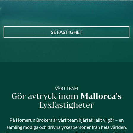
SE FASTIGHET
VÅRT TEAM
Gör avtryck inom
Mallorca’s
Lyxfastigheter
På Homerun Brokers är vårt team hjärtat i allt vi gör – en
samling modiga och drivna yrkespersoner från hela världen,