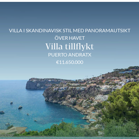
VILLA I SKANDINAVISK STIL MED PANORAMAUTSIKT
ÖVER HAVET
Villa tillflykt
PUERTO ANDRATX
€11.650.000