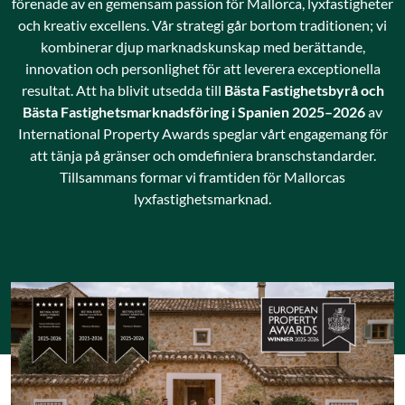
förenade av en gemensam passion för Mallorca, lyxfastigheter
och kreativ excellens. Vår strategi går bortom traditionen; vi
kombinerar djup marknadskunskap med berättande,
innovation och personlighet för att leverera exceptionella
resultat. Att ha blivit utsedda till
Bästa Fastighetsbyrå och
Bästa Fastighetsmarknadsföring i Spanien 2025–2026
av
International Property Awards speglar vårt engagemang för
att tänja på gränser och omdefiniera branschstandarder.
Tillsammans formar vi framtiden för Mallorcas
lyxfastighetsmarknad.