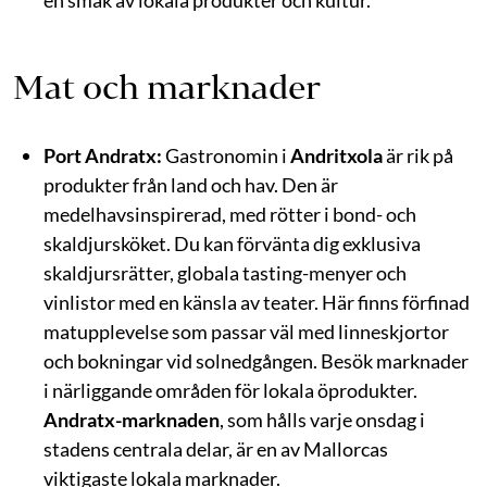
Mat och marknader
Port Andratx:
Gastronomin i
Andritxola
är rik på
produkter från land och hav. Den är
medelhavsinspirerad, med rötter i bond- och
skaldjursköket. Du kan förvänta dig exklusiva
skaldjursrätter, globala tasting-menyer och
vinlistor med en känsla av teater. Här finns förfinad
matupplevelse som passar väl med linneskjortor
och bokningar vid solnedgången. Besök marknader
i närliggande områden för lokala öprodukter.
Andratx-marknaden
, som hålls varje onsdag i
stadens centrala delar, är en av Mallorcas
viktigaste lokala marknader.