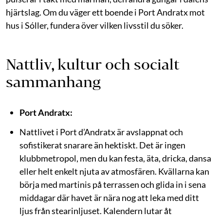
hjärtslag. Om du väger ett boende i Port Andratx mot
hus i Sóller, fundera över vilken livsstil du söker.
Nattliv, kultur och socialt
sammanhang
Port Andratx:
Nattlivet i Port d’Andratx är avslappnat och
sofistikerat snarare än hektiskt. Det är ingen
klubbmetropol, men du kan festa, äta, dricka, dansa
eller helt enkelt njuta av atmosfären. Kvällarna kan
börja med martinis på terrassen och glida in i sena
middagar där havet är nära nog att leka med ditt
ljus från stearinljuset. Kalendern lutar åt