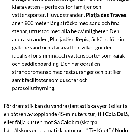
klara vatten – perfekta för familjer och
vattensporter. Huvudstranden,
Platja des Traves
,
är en 800 meter lång sträcka med sand och fina
stenar, utrustad med alla bekvämligheter. Den
andra stranden,
Platja d’en Repic
, är känd för sin
gyllene sand och klara vatten, vilket gör den
idealisk för simning och vattensporter som kajak
och paddleboarding. Den har också en
strandpromenad med restauranger och butiker
samt faciliteter som duschar och
parasolluthyrning.
För dramatik kan du vandra (fantastiska vyer!) eller ta
en båt (en avkopplande 45-minuters tur) till
Cala Deià
,
eller följa kusten mot
Sa Calobra
(skarpa
hårnålskurvor, dramatisk natur och “Tie Knot” /
Nudo