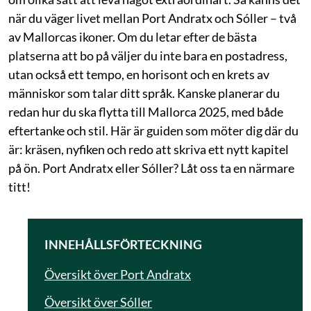
när du väger livet mellan Port Andratx och Sóller – två
av Mallorcas ikoner. Om du letar efter de bästa
platserna att bo på väljer du inte bara en postadress,
utan också ett tempo, en horisont och en krets av
människor som talar ditt språk. Kanske planerar du
redan hur du ska flytta till Mallorca 2025, med både
eftertanke och stil. Här är guiden som möter dig där du
är: kräsen, nyfiken och redo att skriva ett nytt kapitel
på ön. Port Andratx eller Sóller? Låt oss ta en närmare
titt!
INNEHÅLLSFÖRTECKNING
Översikt över Port Andratx
Översikt över Sóller