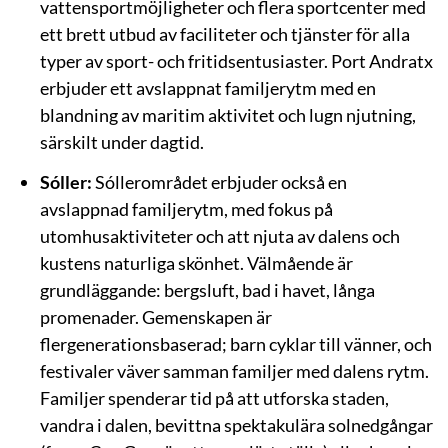
vattensportmöjligheter och flera sportcenter med
ett brett utbud av faciliteter och tjänster för alla
typer av sport- och fritidsentusiaster. Port Andratx
erbjuder ett avslappnat familjerytm med en
blandning av maritim aktivitet och lugn njutning,
särskilt under dagtid.
Sóller:
Sóllerområdet erbjuder också en
avslappnad familjerytm, med fokus på
utomhusaktiviteter och att njuta av dalens och
kustens naturliga skönhet. Välmående är
grundläggande: bergsluft, bad i havet, långa
promenader. Gemenskapen är
flergenerationsbaserad; barn cyklar till vänner, och
festivaler väver samman familjer med dalens rytm.
Familjer spenderar tid på att utforska staden,
vandra i dalen, bevittna spektakulära solnedgångar