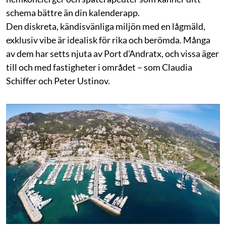
schema bättre än din kalenderapp.
Den diskreta, kändisvänliga miljön med en lågmäld,
exklusiv vibe är idealisk för rika och berömda. Många
av dem har setts njuta av Port d’Andratx, och vissa äger
till och med fastigheter i området – som Claudia
Schiffer och Peter Ustinov.