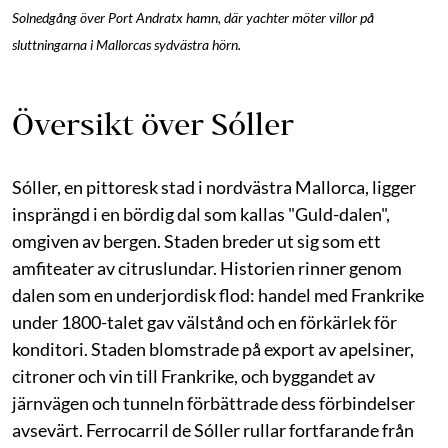
Solnedgång över Port Andratx hamn, där yachter möter villor på
sluttningarna i Mallorcas sydvästra hörn.
Översikt över Sóller
Sóller, en pittoresk stad i nordvästra Mallorca, ligger
insprängd i en bördig dal som kallas "Guld-dalen",
omgiven av bergen. Staden breder ut sig som ett
amfiteater av citruslundar. Historien rinner genom
dalen som en underjordisk flod: handel med Frankrike
under 1800-talet gav välstånd och en förkärlek för
konditori. Staden blomstrade på export av apelsiner,
citroner och vin till Frankrike, och byggandet av
järnvägen och tunneln förbättrade dess förbindelser
avsevärt. Ferrocarril de Sóller rullar fortfarande från