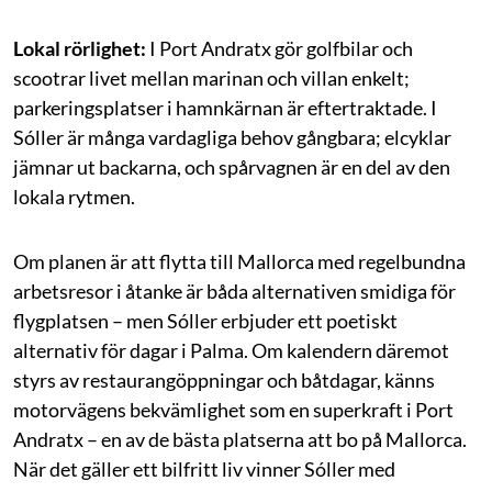
Lokal rörlighet:
I Port Andratx gör golfbilar och
scootrar livet mellan marinan och villan enkelt;
parkeringsplatser i hamnkärnan är eftertraktade. I
Sóller är många vardagliga behov gångbara; elcyklar
jämnar ut backarna, och spårvagnen är en del av den
lokala rytmen.
Om planen är att flytta till Mallorca med regelbundna
arbetsresor i åtanke är båda alternativen smidiga för
flygplatsen – men Sóller erbjuder ett poetiskt
alternativ för dagar i Palma. Om kalendern däremot
styrs av restaurangöppningar och båtdagar, känns
motorvägens bekvämlighet som en superkraft i Port
Andratx – en av de bästa platserna att bo på Mallorca.
När det gäller ett bilfritt liv vinner Sóller med