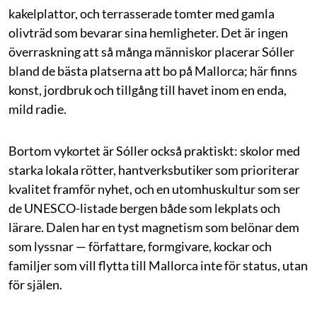
kakelplattor, och terrasserade tomter med gamla
olivträd som bevarar sina hemligheter. Det är ingen
överraskning att så många människor placerar Sóller
bland de bästa platserna att bo på Mallorca; här finns
konst, jordbruk och tillgång till havet inom en enda,
mild radie.
Bortom vykortet är Sóller också praktiskt: skolor med
starka lokala rötter, hantverksbutiker som prioriterar
kvalitet framför nyhet, och en utomhuskultur som ser
de UNESCO-listade bergen både som lekplats och
lärare. Dalen har en tyst magnetism som belönar dem
som lyssnar — författare, formgivare, kockar och
familjer som vill flytta till Mallorca inte för status, utan
för själen.