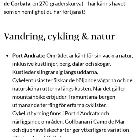
de Corbata
, en 270-graderskurva) – här känns havet
som en hemlighet du har förtjänat!
Vandring, cykling & natur
Port Andratx:
Området är känt för sin vackra natur,
inklusive kustlinjer, berg, dalar och skogar.
Kustleder slingrar sig längs uddarna.
Cykelentusiaster älskar de böljande vägarna och de
natursköna rutterna längs kusten. När det gäller
mountainbike erbjuder Tramuntana-bergen
utmanande terräng för erfarna cyklister.
Cykeluthyrning finns i Port d’Andratx och
närliggande områden. Golfbanan i Camp de Mar
och djuphavsfiskecharter ger ytterligare variation