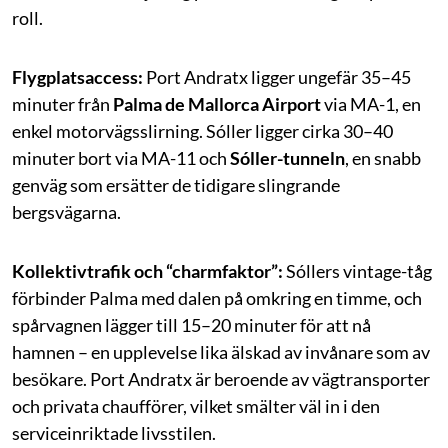
roll.
Flygplatsaccess:
Port Andratx ligger ungefär 35–45
minuter från
Palma de Mallorca Airport
via MA-1, en
enkel motorvägsslirning. Sóller ligger cirka 30–40
minuter bort via MA-11 och
Sóller-tunneln
, en snabb
genväg som ersätter de tidigare slingrande
bergsvägarna.
Kollektivtrafik och “charmfaktor”:
Sóllers vintage-tåg
förbinder Palma med dalen på omkring en timme, och
spårvagnen lägger till 15–20 minuter för att nå
hamnen – en upplevelse lika älskad av invånare som av
besökare. Port Andratx är beroende av vägtransporter
och privata chaufförer, vilket smälter väl in i den
serviceinriktade livsstilen.