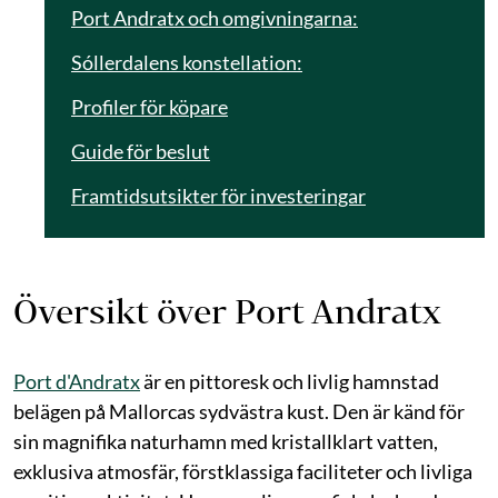
Port Andratx och omgivningarna:
Sóllerdalens konstellation:
Profiler för köpare
Guide för beslut
Framtidsutsikter för investeringar
Översikt över Port Andratx
Port d'Andratx
är en pittoresk och livlig hamnstad
belägen på Mallorcas sydvästra kust. Den är känd för
sin magnifika naturhamn med kristallklart vatten,
exklusiva atmosfär, förstklassiga faciliteter och livliga