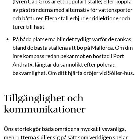
(fyren Cap Gros är ett populärt ställe) eller koppla
av på stränderna med alternativ för vattensporter
och båtturer. Flera stall erbjuder ridlektioner och
turer till häst.
På båda platserna blir det tydligt varför de rankas
bland de bästa ställena att bo på Mallorca. Om din
inre kompass redan pekar mot en bostad i Port
Andratx, längtar du sannolikt efter polerad
bekvämlighet. Om ditt hjärta dröjer vid Sóller-hus.
Tillgänglighet och
kommunikationer
Öns storlek gör båda områdena mycket livsvänliga,
men rutterna skiljer sig på sätt som verkligen spelar