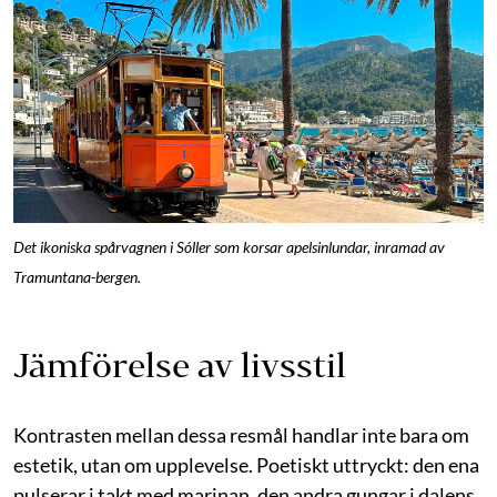
Det ikoniska spårvagnen i Sóller som korsar apelsinlundar, inramad av
Tramuntana-bergen.
Jämförelse av livsstil
Kontrasten mellan dessa resmål handlar inte bara om
estetik, utan om upplevelse. Poetiskt uttryckt: den ena
pulserar i takt med marinan, den andra gungar i dalens