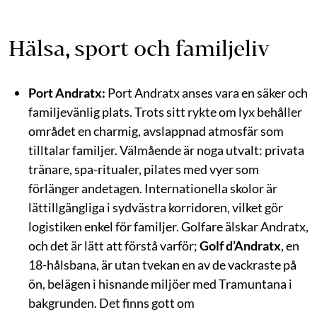
Hälsa, sport och familjeliv
Port Andratx:
Port Andratx anses vara en säker och
familjevänlig plats. Trots sitt rykte om lyx behåller
området en charmig, avslappnad atmosfär som
tilltalar familjer. Välmående är noga utvalt: privata
tränare, spa-ritualer, pilates med vyer som
förlänger andetagen. Internationella skolor är
lättillgängliga i sydvästra korridoren, vilket gör
logistiken enkel för familjer. Golfare älskar Andratx,
och det är lätt att förstå varför;
Golf d’Andratx
, en
18-hålsbana, är utan tvekan en av de vackraste på
ön, belägen i hisnande miljöer med Tramuntana i
bakgrunden. Det finns gott om