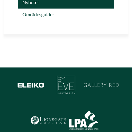
Nyheter
Områdesguider