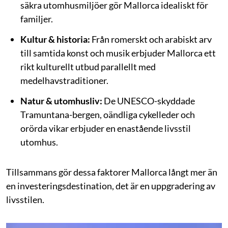
säkra utomhusmiljöer gör Mallorca idealiskt för
familjer.
Kultur & historia:
Från romerskt och arabiskt arv
till samtida konst och musik erbjuder Mallorca ett
rikt kulturellt utbud parallellt med
medelhavstraditioner.
Natur & utomhusliv:
De UNESCO-skyddade
Tramuntana-bergen, oändliga cykelleder och
orörda vikar erbjuder en enastående livsstil
utomhus.
Tillsammans gör dessa faktorer Mallorca långt mer än
en investeringsdestination, det är en uppgradering av
livsstilen.