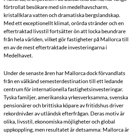
förtrollat besökare med sin medelhavscharm,
kristallklara vatten och dramatiska bergslandskap.
Med ett exceptionellt klimat, orörda stränder och en
eftertraktad livsstil fortsätter ön att locka beundrare
från hela världen, vilket gör fastigheter på Mallorca till
en av de mest eftertraktade investeringarna i
Medelhavet.
Under de senaste åren har Mallorca dock förvandlats
från en välkänd semesterdestination till ett ledande
centrum för internationella fastighetsinvesteringar.
Tyska familjer, amerikanska yrkesverksamma, svenska
pensionärer och brittiska köpare av fritidshus driver
rekordnivåer av utländsk efterfrågan. Deras motiv är
olika, livsstil, ekonomiska möjligheter och global
uppkoppling, men resultatet är detsamma: Mallorca är