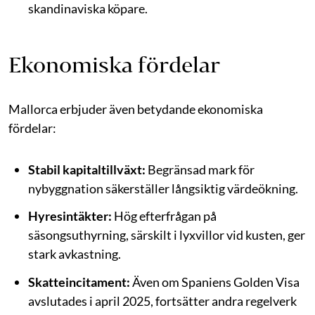
skandinaviska köpare.
Ekonomiska fördelar
Mallorca erbjuder även betydande ekonomiska
fördelar:
Stabil kapitaltillväxt:
Begränsad mark för
nybyggnation säkerställer långsiktig värdeökning.
Hyresintäkter:
Hög efterfrågan på
säsongsuthyrning, särskilt i lyxvillor vid kusten, ger
stark avkastning.
Skatteincitament:
Även om Spaniens Golden Visa
avslutades i april 2025, fortsätter andra regelverk