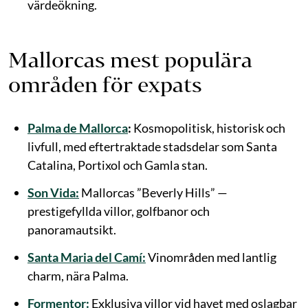
värdeökning.
Mallorcas mest populära
områden för expats
Palma de Mallorca
:
Kosmopolitisk, historisk och
livfull, med eftertraktade stadsdelar som Santa
Catalina, Portixol och Gamla stan.
Son Vida:
Mallorcas ”Beverly Hills” —
prestigefyllda villor, golfbanor och
panoramautsikt.
Santa Maria del Camí:
Vinområden med lantlig
charm, nära Palma.
Formentor:
Exklusiva villor vid havet med oslagbar