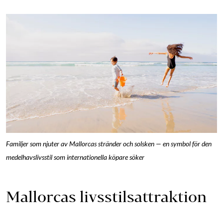
Familjer som njuter av Mallorcas stränder och solsken — en symbol för den
medelhavslivsstil som internationella köpare söker
Mallorcas livsstilsattraktion