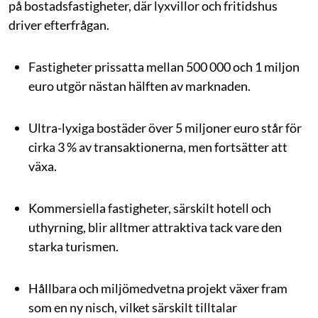
på bostadsfastigheter, där lyxvillor och fritidshus
driver efterfrågan.
Fastigheter prissatta mellan 500 000 och 1 miljon
euro utgör nästan hälften av marknaden.
Ultra-lyxiga bostäder över 5 miljoner euro står för
cirka 3 % av transaktionerna, men fortsätter att
växa.
Kommersiella fastigheter, särskilt hotell och
uthyrning, blir alltmer attraktiva tack vare den
starka turismen.
Hållbara och miljömedvetna projekt växer fram
som en ny nisch, vilket särskilt tilltalar