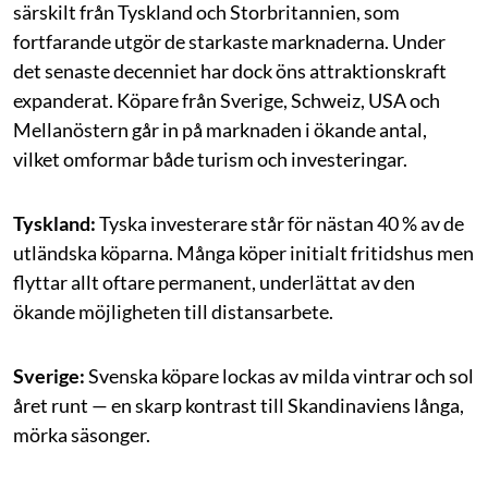
särskilt från Tyskland och Storbritannien, som
fortfarande utgör de starkaste marknaderna. Under
det senaste decenniet har dock öns attraktionskraft
expanderat. Köpare från Sverige, Schweiz, USA och
Mellanöstern går in på marknaden i ökande antal,
vilket omformar både turism och investeringar.
Tyskland:
Tyska investerare står för nästan 40 % av de
utländska köparna. Många köper initialt fritidshus men
flyttar allt oftare permanent, underlättat av den
ökande möjligheten till distansarbete.
Sverige:
Svenska köpare lockas av milda vintrar och sol
året runt — en skarp kontrast till Skandinaviens långa,
mörka säsonger.