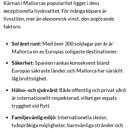
Kärnan i Mallorcas popularitet ligger i dess
exceptionella livskvalitet. För många köpare är
livsstilen, mer än ekonomisk vinst, den avgörande
faktorn.
Sol året runt:
Med över 300 soldagar per år är
Mallorca en av Europas soligaste destinationer.
Säkerhet:
Spanien rankas konsekvent bland
Europas säkraste länder, och Mallorca har särskilt
låg brottslighet.
Hälso- och sjukvård:
Både offentlig och privat vård
är internationellt respekterad, vilket ger expats
trygghet vid flytt.
Familjevänlig miljö:
Internationella skolor,
tvåspråkiga möjligheter, barnvänliga stränder och