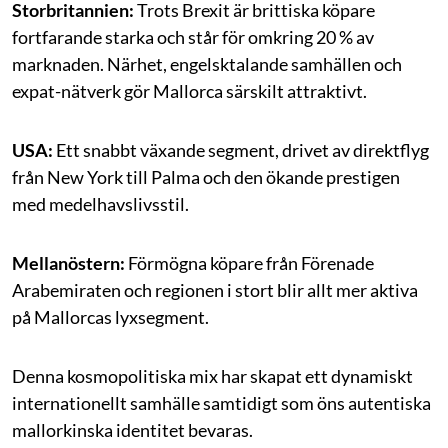
Storbritannien:
Trots Brexit är brittiska köpare
fortfarande starka och står för omkring 20 % av
marknaden. Närhet, engelsktalande samhällen och
expat-nätverk gör Mallorca särskilt attraktivt.
USA:
Ett snabbt växande segment, drivet av direktflyg
från New York till Palma och den ökande prestigen
med medelhavslivsstil.
Mellanöstern:
Förmögna köpare från Förenade
Arabemiraten och regionen i stort blir allt mer aktiva
på Mallorcas lyxsegment.
Denna kosmopolitiska mix har skapat ett dynamiskt
internationellt samhälle samtidigt som öns autentiska
mallorkinska identitet bevaras.