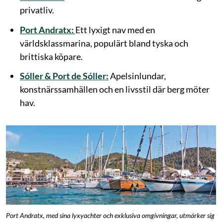
privatliv.
Port Andratx:
Ett lyxigt nav med en
världsklassmarina, populärt bland tyska och
brittiska köpare.
Sóller & Port de Sóller:
Apelsinlundar,
konstnärssamhällen och en livsstil där berg möter
hav.
Port Andratx, med sina lyxyachter och exklusiva omgivningar, utmärker sig