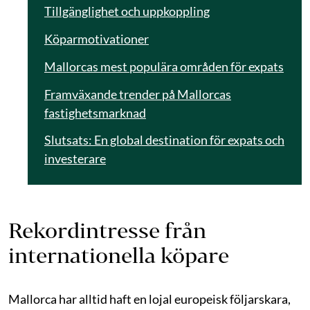
Tillgänglighet och uppkoppling
Köparmotivationer
Mallorcas mest populära områden för expats
Framväxande trender på Mallorcas
fastighetsmarknad
Slutsats: En global destination för expats och
investerare
Rekordintresse från
internationella köpare
Mallorca har alltid haft en lojal europeisk följarskara,