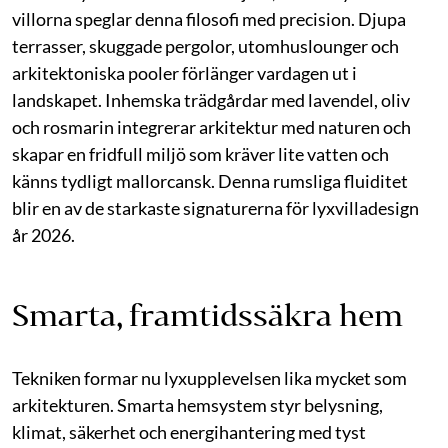
villorna speglar denna filosofi med precision. Djupa
terrasser, skuggade pergolor, utomhuslounger och
arkitektoniska pooler förlänger vardagen ut i
landskapet. Inhemska trädgårdar med lavendel, oliv
och rosmarin integrerar arkitektur med naturen och
skapar en fridfull miljö som kräver lite vatten och
känns tydligt mallorcansk. Denna rumsliga fluiditet
blir en av de starkaste signaturerna för lyxvilladesign
år 2026.
Smarta, framtidssäkra hem
Tekniken formar nu lyxupplevelsen lika mycket som
arkitekturen. Smarta hemsystem styr belysning,
klimat, säkerhet och energihantering med tyst