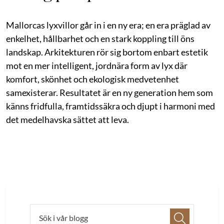
Mallorcas lyxvillor går in i en ny era; en era präglad av
enkelhet, hållbarhet och en stark koppling till öns
landskap. Arkitekturen rör sig bortom enbart estetik
mot en mer intelligent, jordnära form av lyx där
komfort, skönhet och ekologisk medvetenhet
samexisterar. Resultatet är en ny generation hem som
känns fridfulla, framtidssäkra och djupt i harmoni med
det medelhavska sättet att leva.