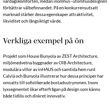
vardagskomforten, medan inomhus–utomhusdesignen
förbättrar välbefinnandet. På en konkurrensutsatt
marknad stärker dessa egenskaper attraktivitet,
likviditet och långsiktigt värde.
Verkliga exempel på ön
Projekt som House Bunyola av ZEST Architecture,
miljömedvetna byggnader av OIB Architecture,
modulära villor av inHAUS och samtida hem runt
Calvià och Bunyola illustrerar hur dessa principer har
omsatts till sofistikerade bostadsutrymmen. Inom
lyxsegmentet ökar efterfrågan på design som känns
både tidlös och diskret innovativ.