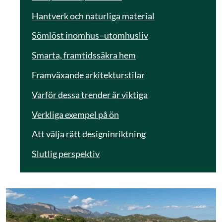
Hantverk och naturliga material
Sömlöst inomhus–utomhusliv
Smarta, framtidssäkra hem
Framväxande arkitekturstilar
Varför dessa trender är viktiga
Verkliga exempel på ön
Att välja rätt designinriktning
Slutlig perspektiv