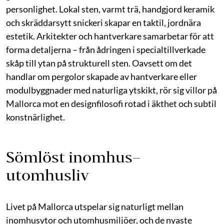
personlighet. Lokal sten, varmt trä, handgjord keramik
och skräddarsytt snickeri skapar en taktil, jordnära
estetik. Arkitekter och hantverkare samarbetar för att
forma detaljerna – från ådringen i specialtillverkade
skåp till ytan på strukturell sten. Oavsett om det
handlar om pergolor skapade av hantverkare eller
modulbyggnader med naturliga ytskikt, rör sig villor på
Mallorca mot en designfilosofi rotad i äkthet och subtil
konstnärlighet.
Sömlöst inomhus–
utomhusliv
Livet på Mallorca utspelar sig naturligt mellan
inomhusytor och utomhusmiljöer, och de nyaste