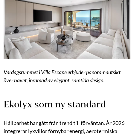
Vardagsrummet i Villa Escape erbjuder panoramautsikt
över havet, inramad av elegant, samtida design.
Ekolyx som ny standard
Hållbarhet har gått från trend till förväntan. År 2026
integrerar lyxvillor förnybar energi, aerotermiska