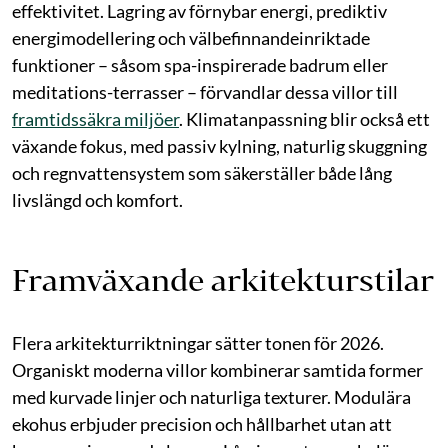
effektivitet. Lagring av förnybar energi, prediktiv
energimodellering och välbefinnandeinriktade
funktioner – såsom spa-inspirerade badrum eller
meditations-terrasser – förvandlar dessa villor till
framtidssäkra miljöer
. Klimatanpassning blir också ett
växande fokus, med passiv kylning, naturlig skuggning
och regnvattensystem som säkerställer både lång
livslängd och komfort.
Framväxande arkitekturstilar
Flera arkitekturriktningar sätter tonen för 2026.
Organiskt moderna villor kombinerar samtida former
med kurvade linjer och naturliga texturer. Modulära
ekohus erbjuder precision och hållbarhet utan att