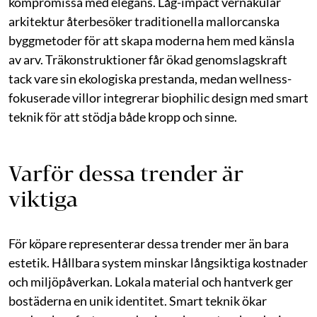
kompromissa med elegans. Låg-impact vernakulär
arkitektur återbesöker traditionella mallorcanska
byggmetoder för att skapa moderna hem med känsla
av arv. Träkonstruktioner får ökad genomslagskraft
tack vare sin ekologiska prestanda, medan wellness-
fokuserade villor integrerar biophilic design med smart
teknik för att stödja både kropp och sinne.
Varför dessa trender är
viktiga
För köpare representerar dessa trender mer än bara
estetik. Hållbara system minskar långsiktiga kostnader
och miljöpåverkan. Lokala material och hantverk ger
bostäderna en unik identitet. Smart teknik ökar