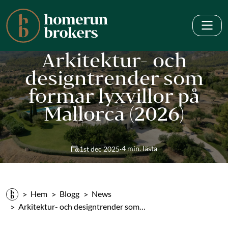
Arkitektur- och
designtrender som
formar lyxvillor på
Mallorca (2026)
·
4 min. lästa
1st dec 2025
Hem
Blogg
News
Arkitektur- och designtrender som…