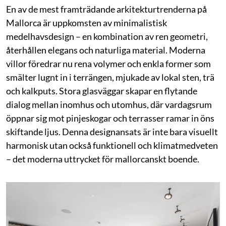
En av de mest framträdande arkitekturtrenderna på
Mallorca är uppkomsten av minimalistisk
medelhavsdesign – en kombination av ren geometri,
återhållen elegans och naturliga material. Moderna
villor föredrar nu rena volymer och enkla former som
smälter lugnt in i terrängen, mjukade av lokal sten, trä
och kalkputs. Stora glasväggar skapar en flytande
dialog mellan inomhus och utomhus, där vardagsrum
öppnar sig mot pinjeskogar och terrasser ramar in öns
skiftande ljus. Denna designansats är inte bara visuellt
harmonisk utan också funktionell och klimatmedveten
– det moderna uttrycket för mallorcanskt boende.