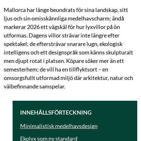
Mallorca har länge beundrats för sina landskap, sitt
ljus och sin omisskännliga medelhavscharm; ändå
markerar 2026 ett vägskäl för hur lyxvillor på ön
utformas. Dagens villor strävar inte längre efter
spektakel; de eftersträvar snarare lugn, ekologisk
intelligens och ett designspråk som känns skulpturalt
men djupt rotat i platsen. Köpare söker mer än ett
semesterhem; de vill ha en tillflyktsort – en
omsorgsfullt utformad miljö där arkitektur, natur och
välbefinnande samspelar.
INNEHÅLLSFÖRTECKNING
Minimalistisk medelhavsdesign
Ekolyx som ny standard