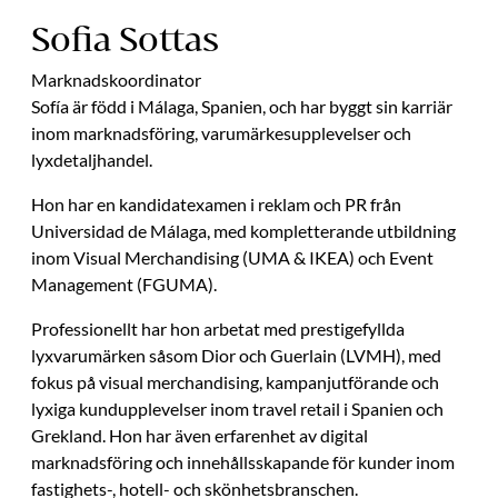
Sofia Sottas
Marknadskoordinator
Sofía är född i Málaga, Spanien, och har byggt sin karriär
inom marknadsföring, varumärkesupplevelser och
lyxdetaljhandel.
Hon har en kandidatexamen i reklam och PR från
Universidad de Málaga, med kompletterande utbildning
inom Visual Merchandising (UMA & IKEA) och Event
Management (FGUMA).
Professionellt har hon arbetat med prestigefyllda
lyxvarumärken såsom Dior och Guerlain (LVMH), med
fokus på visual merchandising, kampanjutförande och
lyxiga kundupplevelser inom travel retail i Spanien och
Grekland. Hon har även erfarenhet av digital
marknadsföring och innehållsskapande för kunder inom
fastighets-, hotell- och skönhetsbranschen.