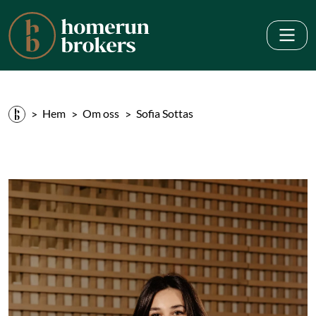
Hem
Om oss
Sofia Sottas