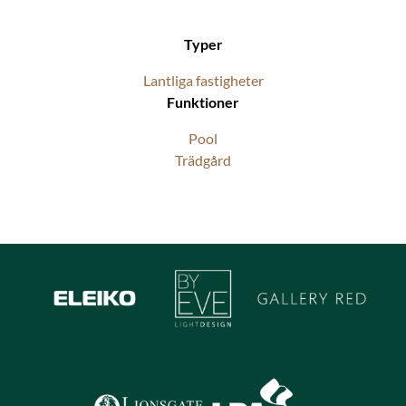
Typer
Lantliga fastigheter
Funktioner
Pool
Trädgård