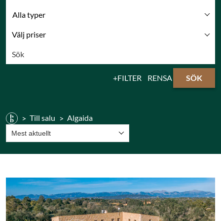
Alla typer
Välj priser
FILTER
RENSA
SÖK
Till salu
Algaida
Mest aktuellt