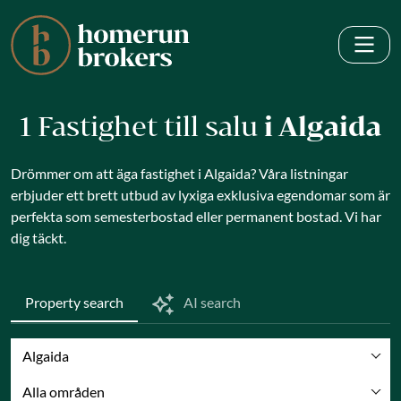
1 Fastighet till salu
i Algaida
Drömmer om att äga fastighet i Algaida? Våra listningar
erbjuder ett brett utbud av lyxiga exklusiva egendomar som är
perfekta som semesterbostad eller permanent bostad. Vi har
dig täckt.
Property search
AI search
Algaida
Alla områden