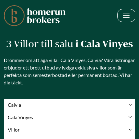
3 Villor till salu
i Cala Vinyes
Drömmer om att äga villa i Cala Vinyes, Calvia? Våra listningar
erbjuder ett brett utbud av lyxiga exklusiva villor som är
perfekta som semesterbostad eller permanent bostad. Vi har
dig täckt.
Calvia
Cala Vinyes
Villor