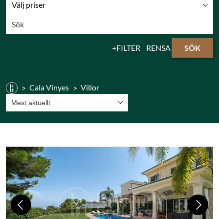
Välj priser
FILTER
RENSA
SÖK
Cala Vinyes
Villor
Mest aktuellt
Previous
Next