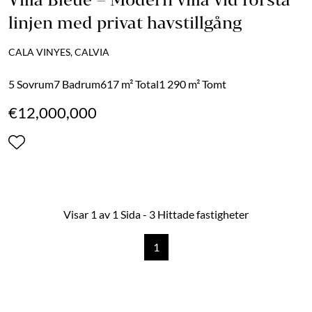
linjen med privat havstillgång
CALA VINYES, CALVIA
5 Sovrum
7 Badrum
617 m² Total
1 290 m² Tomt
€12,000,000
Visar 1 av 1 Sida - 3 Hittade fastigheter
1