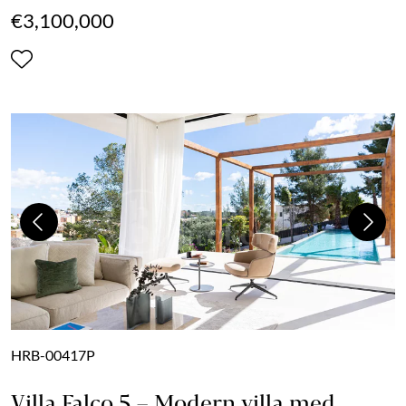
€3,100,000
Previous
Next
HRB-00417P
Villa Falco 5 – Modern villa med