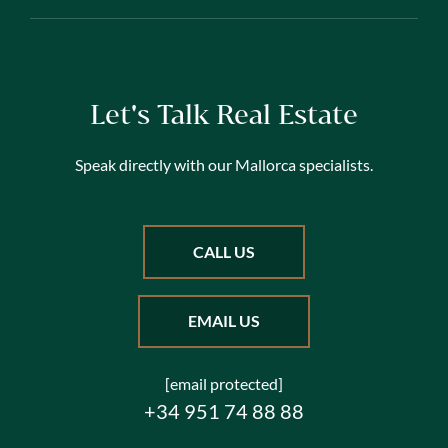
Let's Talk Real Estate
Speak directly with our Mallorca specialists.
CALL US
EMAIL US
[email protected]
+34 951 74 88 88