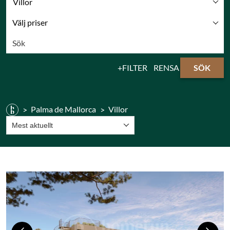
Villor
Välj priser
FILTER
RENSA
SÖK
Palma de Mallorca
Villor
Mest aktuellt