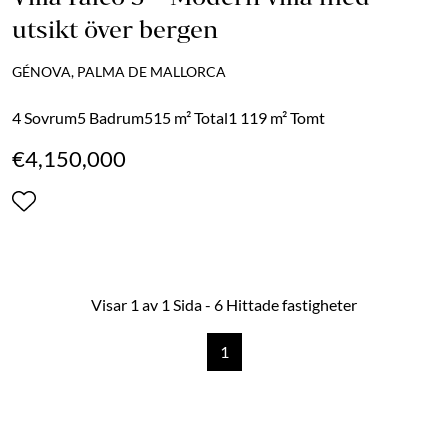
utsikt över bergen
GÉNOVA, PALMA DE MALLORCA
4 Sovrum
5 Badrum
515 m² Total
1 119 m² Tomt
€4,150,000
Visar 1 av 1 Sida - 6 Hittade fastigheter
1