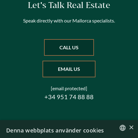
Let's Talk Real Estate
Speak directly with our Mallorca specialists.
CALL US
EMAIL US
[email protected]
+34 951 74 88 88
×
Denna webbplats använder cookies