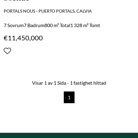
PORTALS NOUS - PUERTO PORTALS, CALVIA
7 Sovrum
7 Badrum
800 m² Total
1 328 m² Tomt
€11,450,000
Visar 1 av 1 Sida - 1 fastighet hittad
1