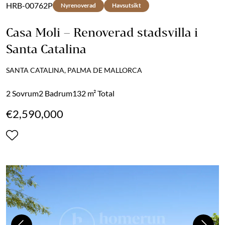
HRB-00762P
Nyrenoverad
Havsutsikt
Casa Moli – Renoverad stadsvilla i
Santa Catalina
SANTA CATALINA, PALMA DE MALLORCA
2 Sovrum
2 Badrum
132 m² Total
€2,590,000