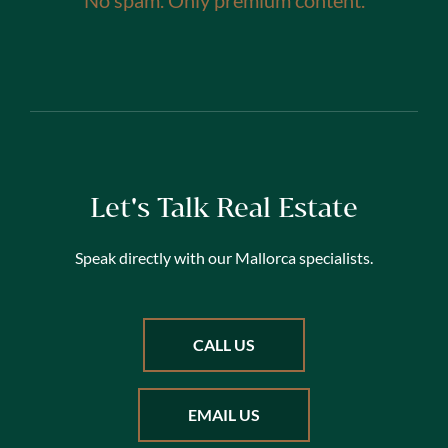
No spam. Only premium content.
Let's Talk Real Estate
Speak directly with our Mallorca specialists.
CALL US
EMAIL US