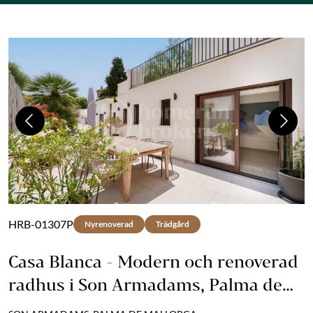
Previous
Next
HRB-01307P
Nyrenoverad
Trädgård
Casa Blanca - Modern och renoverad
radhus i Son Armadams, Palma de
Mallorca