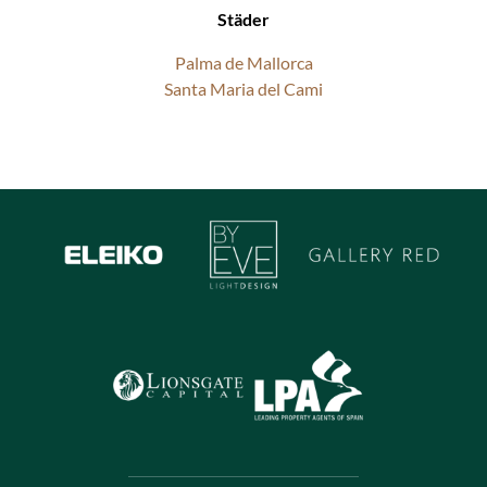
Städer
Palma de Mallorca
Santa Maria del Cami