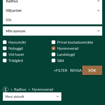
Radhus
Välj priser
Min sovrum
Havsutsikt
Privat bostadsområde
Nybyggd
Nyrenoverad
Vid havet
Landsbygd
Trädgård
Såld
FILTER
RENSA
SÖK
Radhus
Nyrenoverad
Mest aktuellt