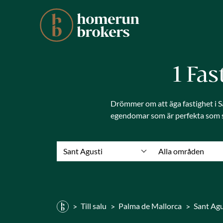
1 Fas
Drömmer om att äga fastighet i Sa
egendomar som är perfekta som s
Sant Agusti
Alla områden
Till salu
Palma de Mallorca
Sant Agu