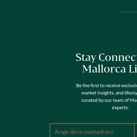
Stay Connec
Mallorca L
Be the first to receive exclusi
market insights, and lifest
curated by our team of Mal
experts.