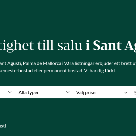
tighet till salu
i Sant A
nt Agusti, Palma de Mallorca? Våra listningar erbjuder ett brett u
emesterbostad eller permanent bostad. Vi har dig täckt.
Alla typer
Välj priser
sti