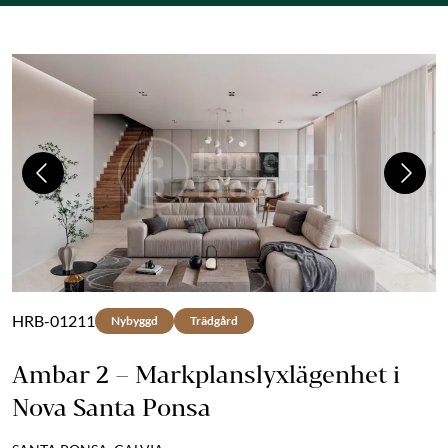
Previous
Next
HRB-01211
Nybyggd
Trädgård
Ambar 2 – Markplanslyxlägenhet i
Nova Santa Ponsa