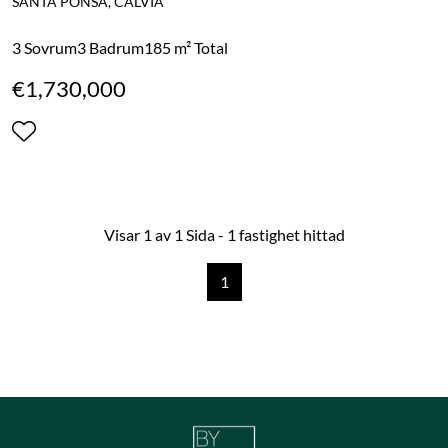
SANTA PONSA, CALVIA
3 Sovrum
3 Badrum
185 m² Total
€1,730,000
Visar 1 av 1 Sida - 1 fastighet hittad
1