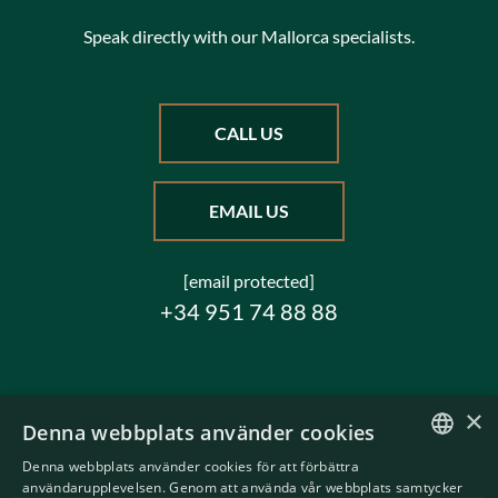
Speak directly with our Mallorca specialists.
CALL US
EMAIL US
[email protected]
+34 951 74 88 88
×
Denna webbplats använder cookies
Denna webbplats använder cookies för att förbättra
ENGLISH
användarupplevelsen. Genom att använda vår webbplats samtycker