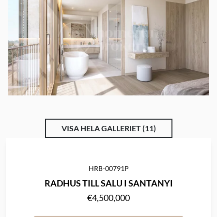
VISA HELA GALLERIET (11)
HRB-00791P
RADHUS TILL SALU I SANTANYI
€4,500,000