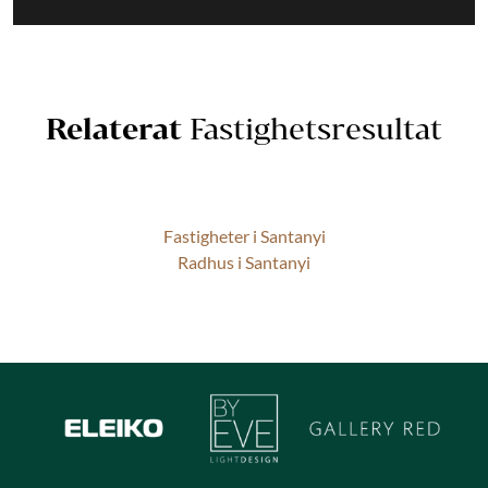
Relaterat
Fastighetsresultat
Fastigheter i Santanyi
Radhus i Santanyi