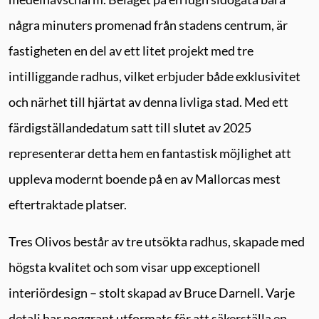
några minuters promenad från stadens centrum, är
fastigheten en del av ett litet projekt med tre
intilliggande radhus, vilket erbjuder både exklusivitet
och närhet till hjärtat av denna livliga stad. Med ett
färdigställandedatum satt till slutet av 2025
representerar detta hem en fantastisk möjlighet att
uppleva modernt boende på en av Mallorcas mest
eftertraktade platser.
Tres Olivos består av tre utsökta radhus, skapade med
högsta kvalitet och som visar upp exceptionell
interiördesign – stolt skapad av Bruce Darnell. Varje
detalj har noggrant utformats för att säkerställa en