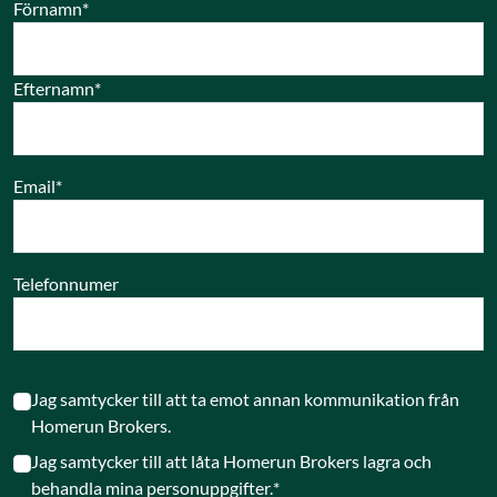
Förnamn
*
Efternamn
*
Email
*
Telefonnumer
Jag samtycker till att ta emot annan kommunikation från
Homerun Brokers.
Jag samtycker till att låta Homerun Brokers lagra och
behandla mina personuppgifter.
*