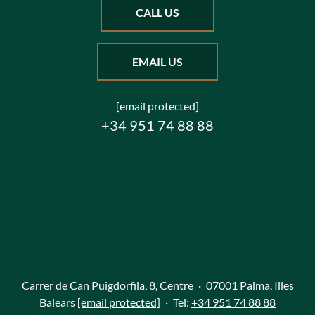
Speak directly with our Mallorca specialists.
CALL US
EMAIL US
[email protected]
+34 951 74 88 88