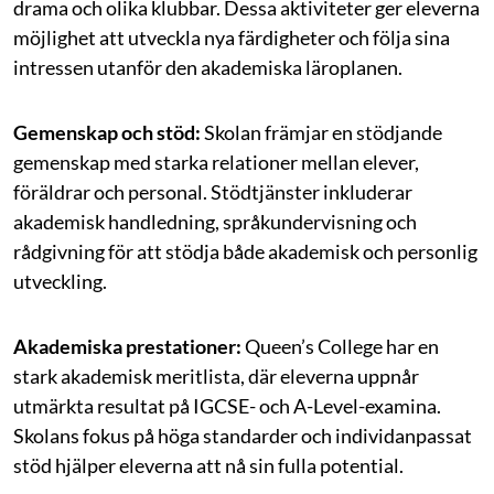
drama och olika klubbar. Dessa aktiviteter ger eleverna
möjlighet att utveckla nya färdigheter och följa sina
intressen utanför den akademiska läroplanen.
Gemenskap och stöd:
Skolan främjar en stödjande
gemenskap med starka relationer mellan elever,
föräldrar och personal. Stödtjänster inkluderar
akademisk handledning, språkundervisning och
rådgivning för att stödja både akademisk och personlig
utveckling.
Akademiska prestationer:
Queen’s College har en
stark akademisk meritlista, där eleverna uppnår
utmärkta resultat på IGCSE- och A-Level-examina.
Skolans fokus på höga standarder och individanpassat
stöd hjälper eleverna att nå sin fulla potential.