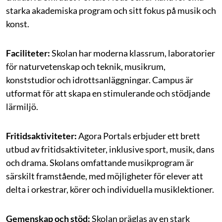
starka akademiska program och sitt fokus på musik och
konst.
Faciliteter:
Skolan har moderna klassrum, laboratorier
för naturvetenskap och teknik, musikrum,
konststudior och idrottsanläggningar. Campus är
utformat för att skapa en stimulerande och stödjande
lärmiljö.
Fritidsaktiviteter:
Agora Portals erbjuder ett brett
utbud av fritidsaktiviteter, inklusive sport, musik, dans
och drama. Skolans omfattande musikprogram är
särskilt framstående, med möjligheter för elever att
delta i orkestrar, körer och individuella musiklektioner.
Gemenskap och stöd:
Skolan präglas av en stark