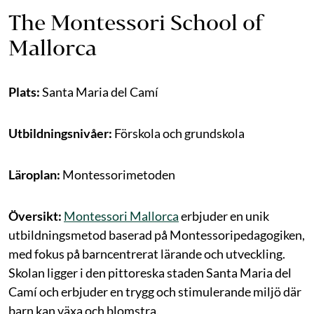
The Montessori School of
Mallorca
Plats:
Santa Maria del Camí
Utbildningsnivåer:
Förskola och grundskola
Läroplan:
Montessorimetoden
Översikt:
Montessori Mallorca
erbjuder en unik
utbildningsmetod baserad på Montessoripedagogiken,
med fokus på barncentrerat lärande och utveckling.
Skolan ligger i den pittoreska staden Santa Maria del
Camí och erbjuder en trygg och stimulerande miljö där
barn kan växa och blomstra.