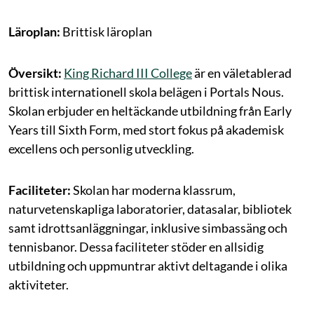
Läroplan:
Brittisk läroplan
Översikt:
King Richard III College
är en väletablerad
brittisk internationell skola belägen i Portals Nous.
Skolan erbjuder en heltäckande utbildning från Early
Years till Sixth Form, med stort fokus på akademisk
excellens och personlig utveckling.
Faciliteter:
Skolan har moderna klassrum,
naturvetenskapliga laboratorier, datasalar, bibliotek
samt idrottsanläggningar, inklusive simbassäng och
tennisbanor. Dessa faciliteter stöder en allsidig
utbildning och uppmuntrar aktivt deltagande i olika
aktiviteter.