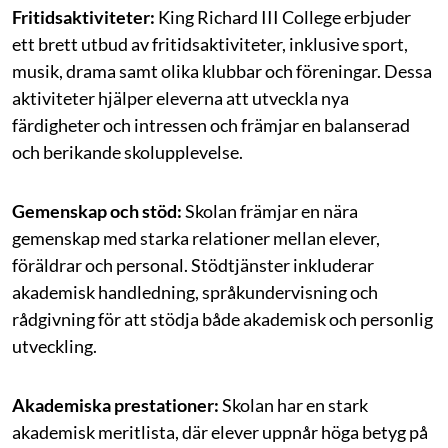
Fritidsaktiviteter:
King Richard III College erbjuder
ett brett utbud av fritidsaktiviteter, inklusive sport,
musik, drama samt olika klubbar och föreningar. Dessa
aktiviteter hjälper eleverna att utveckla nya
färdigheter och intressen och främjar en balanserad
och berikande skolupplevelse.
Gemenskap och stöd:
Skolan främjar en nära
gemenskap med starka relationer mellan elever,
föräldrar och personal. Stödtjänster inkluderar
akademisk handledning, språkundervisning och
rådgivning för att stödja både akademisk och personlig
utveckling.
Akademiska prestationer:
Skolan har en stark
akademisk meritlista, där elever uppnår höga betyg på