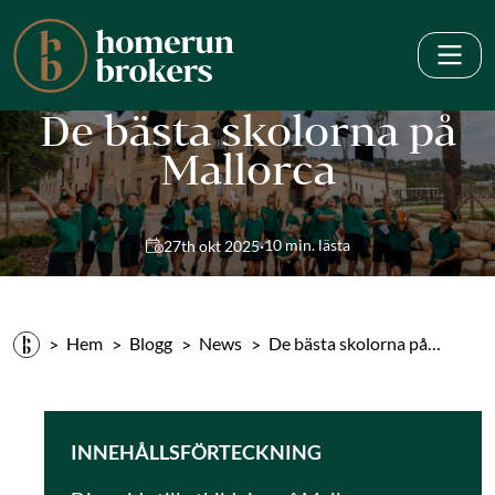
De bästa skolorna på
Mallorca
·
10 min. lästa
27th okt 2025
Hem
Blogg
News
De bästa skolorna på…
INNEHÅLLSFÖRTECKNING