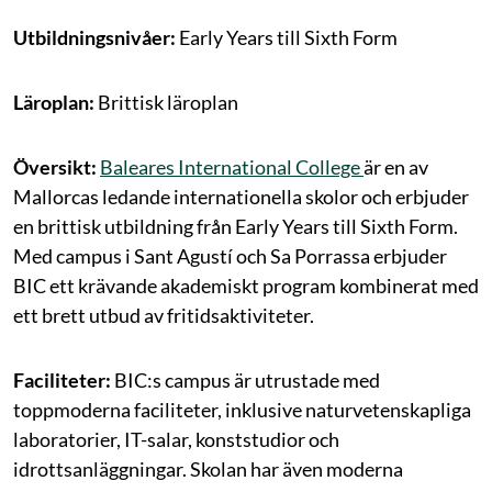
Utbildningsnivåer:
Early Years till Sixth Form
Läroplan:
Brittisk läroplan
Översikt:
Baleares International College
är en av
Mallorcas ledande internationella skolor och erbjuder
en brittisk utbildning från Early Years till Sixth Form.
Med campus i Sant Agustí och Sa Porrassa erbjuder
BIC ett krävande akademiskt program kombinerat med
ett brett utbud av fritidsaktiviteter.
Faciliteter:
BIC:s campus är utrustade med
toppmoderna faciliteter, inklusive naturvetenskapliga
laboratorier, IT-salar, konststudior och
idrottsanläggningar. Skolan har även moderna