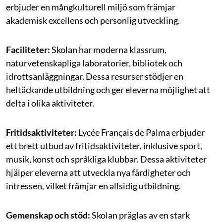
erbjuder en mångkulturell miljö som främjar
akademisk excellens och personlig utveckling.
Faciliteter:
Skolan har moderna klassrum,
naturvetenskapliga laboratorier, bibliotek och
idrottsanläggningar. Dessa resurser stödjer en
heltäckande utbildning och ger eleverna möjlighet att
delta i olika aktiviteter.
Fritidsaktiviteter:
Lycée Français de Palma erbjuder
ett brett utbud av fritidsaktiviteter, inklusive sport,
musik, konst och språkliga klubbar. Dessa aktiviteter
hjälper eleverna att utveckla nya färdigheter och
intressen, vilket främjar en allsidig utbildning.
Gemenskap och stöd:
Skolan präglas av en stark