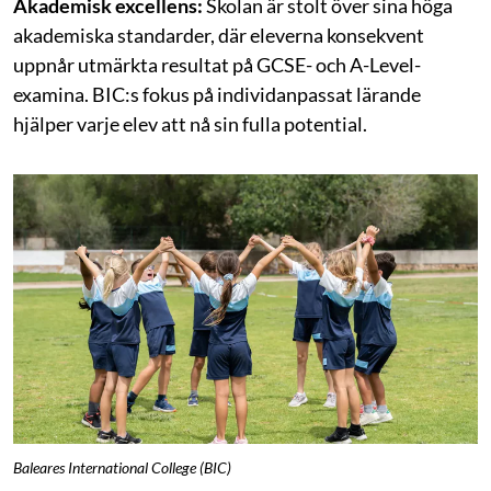
Akademisk excellens:
Skolan är stolt över sina höga
akademiska standarder, där eleverna konsekvent
uppnår utmärkta resultat på GCSE- och A-Level-
examina. BIC:s fokus på individanpassat lärande
hjälper varje elev att nå sin fulla potential.
Baleares International College (BIC)