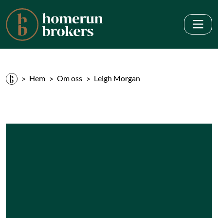
Hem
Om oss
Leigh Morgan