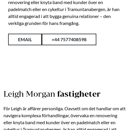
renovering eller knyta band med kunder över en
padelmatch eller en cykeltur i Tramuntanabergen, är han
alltid engagerad i att bygga genuina relationer – den
verkliga grunden för hans framgång.
EMAIL
+44 7577408598
Leigh Morgan
fastigheter
För Leigh är affärer personliga. Oavsett om det handlar om att
navigera komplexa förhandlingar, övervaka en renovering
eller knyta band med kunder över en padelmatch eller en
cykeltur i Tramuntanabergen, är han alltid engagerad i att