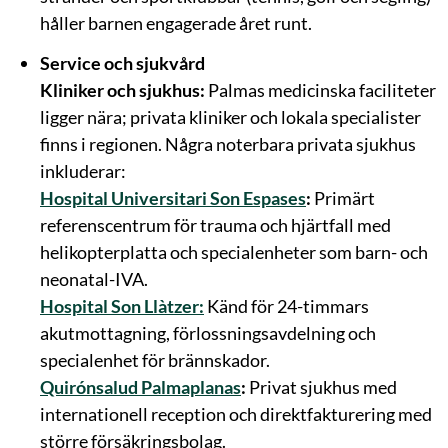
håller barnen engagerade året runt.
Service och sjukvård
Kliniker och sjukhus:
Palmas medicinska faciliteter
ligger nära; privata kliniker och lokala specialister
finns i regionen. Några noterbara privata sjukhus
inkluderar:
Hospital Universitari Son Espases
:
Primärt
referenscentrum för trauma och hjärtfall med
helikopterplatta och specialenheter som barn- och
neonatal-IVA.
Hospital Son Llàtzer:
Känd för 24-timmars
akutmottagning, förlossningsavdelning och
specialenhet för brännskador.
Quirónsalud Palmaplanas
:
Privat sjukhus med
internationell reception och direktfakturering med
större försäkringsbolag.