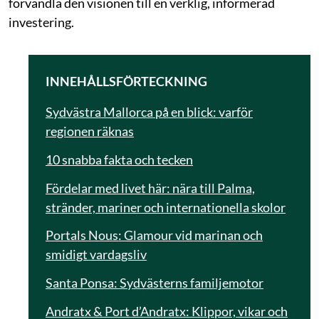
förvandla den visionen till en verklig, informerad
investering.
INNEHÅLLSFÖRTECKNING
Sydvästra Mallorca på en blick: varför
regionen räknas
10 snabba fakta och tecken
Fördelar med livet här: nära till Palma,
stränder, mariner och internationella skolor
Portals Nous: Glamour vid marinan och
smidigt vardagsliv
Santa Ponsa: Sydvästerns familjemotor
Andratx & Port d’Andratx: Klippor, vikar och