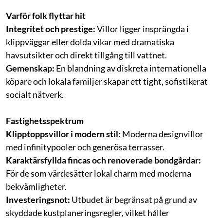
Varför folk flyttar hit
Integritet och prestige:
Villor ligger insprängda i
klippväggar eller dolda vikar med dramatiska
havsutsikter och direkt tillgång till vattnet.
Gemenskap:
En blandning av diskreta internationella
köpare och lokala familjer skapar ett tight, sofistikerat
socialt nätverk.
Fastighetsspektrum
Klipptoppsvillor i modern stil:
Moderna designvillor
med infinitypooler och generösa terrasser.
Karaktärsfyllda fincas och renoverade bondgårdar:
För de som värdesätter lokal charm med moderna
bekvämligheter.
Investeringsnot:
Utbudet är begränsat på grund av
skyddade kustplaneringsregler, vilket håller