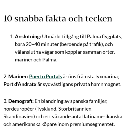
10 snabba fakta och tecken
Anslutning:
Utmärkt tillgång till Palma flygplats,
bara 20–40 minuter (beroende på trafik), och
välanslutna vägar som kopplar samman orter,
mariner och Palma.
2.
Mariner:
Puerto Portals
är öns främsta lyxmarina;
Port d’Andratx
är sydvästligans privata hamnmagnet.
3.
Demografi:
En blandning av spanska familjer,
nordeuropéer (Tyskland, Storbritannien,
Skandinavien) och ett växande antal latinamerikanska
och amerikanska köpare inom premiumsegmentet.