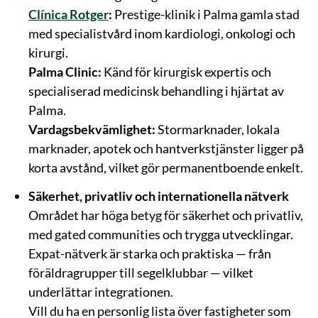
Clínica Rotger
:
Prestige-klinik i Palma gamla stad
med specialistvård inom kardiologi, onkologi och
kirurgi.
Palma Clinic:
Känd för kirurgisk expertis och
specialiserad medicinsk behandling i hjärtat av
Palma.
Vardagsbekvämlighet:
Stormarknader, lokala
marknader, apotek och hantverkstjänster ligger på
korta avstånd, vilket gör permanentboende enkelt.
Säkerhet, privatliv och internationella nätverk
Området har höga betyg för säkerhet och privatliv,
med gated communities och trygga utvecklingar.
Expat-nätverk är starka och praktiska — från
föräldragrupper till segelklubbar — vilket
underlättar integrationen.
Vill du ha en personlig lista över fastigheter som