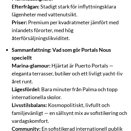
Efterfrågan:
Stadigt stark för inflyttningsklara
lägenheter med vattenutsikt.
Priser:
Premium per kvadratmeter jämfört med
inlandets förorter, med hög
återförsäljningslikviditet.
Sammanfattning: Vad som gör Portals Nous
speciellt
Marina-glamour:
Hjärtat är Puerto Portals —
eleganta terrasser, butiker och ett livligt yacht-liv
året runt.
Lägesfördel:
Bara minuter från Palma och topp
internationella skolor.
Livsstilsbalans:
Kosmopolitiskt, livfullt och
familjevänligt — en sällsynt mix av sofistikering och
vardagskomfort.
Community:
En sofistikerad internationell publik