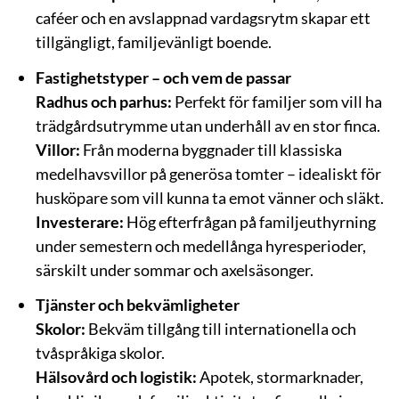
caféer och en avslappnad vardagsrytm skapar ett
tillgängligt, familjevänligt boende.
Fastighetstyper – och vem de passar
Radhus och parhus:
Perfekt för familjer som vill ha
trädgårdsutrymme utan underhåll av en stor finca.
Villor:
Från moderna byggnader till klassiska
medelhavsvillor på generösa tomter – idealiskt för
husköpare som vill kunna ta emot vänner och släkt.
Investerare:
Hög efterfrågan på familjeuthyrning
under semestern och medellånga hyresperioder,
särskilt under sommar och axelsäsonger.
Tjänster och bekvämligheter
Skolor:
Bekväm tillgång till internationella och
tvåspråkiga skolor.
Hälsovård och logistik:
Apotek, stormarknader,