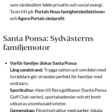
som värdesätter både privatliv och social energi.
Ta en titt på:
Portals Nous fastighetskollektioner
och
Agora Portals skolprofil
.
Santa Ponsa: Sydvästerns
familjemotor
Varför familjer älskar Santa Ponsa
Lång sandstrand:
Trygga vatten och områden med
livräddare gör stranden perfekt för familjer med
små barn.
Sportkultur:
Hem till flera golfbanor (Santa Ponsa
Golf Club-serien), sportakademier och ett brett
utbud av utomhusaktiviteter.
Gemenskap:
Förortsstruktur med parker, lokala