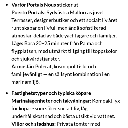
Varför Portals Nous sticker ut
Puerto Portals:
Sydvästra Mallorcas juvel.
Terrasser, designerbutiker och ett socialt liv året
runt skapar en livfull men ändå sofistikerad
atmosfär, delad av både yachtägare och familjer.
Läge:
Bara 20–25 minuter från Palma och
flygplatsen, med utmärkt tillgång till toppskolor
och sjukvårdstjänster.
Atmosfär:
Polerat, kosmopolitiskt och
familjevänligt — en sällsynt kombination i en
marinamiljö.
Fastighetstyper och typiska köpare
Marinalägenheter och takvåningar:
Kompakt lyx
för köpare som söker socialt liv, låg
underhållskostnad och bästa utsikt vid vattnet.
Villor och stadshus:
Privata tomter med