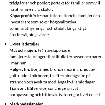
trädgårdar och pooler; perfekt för familjer som vill
ha utrymme nära skolor.
Köparprofil:
Yrkespar, internationella familjer och
investerare som söker högkvalitativa
sommaruthyrningar och stabilt långsiktigt
återförsäljningsvärde.
Livsstilsdetaljer
Mat och nöjen:
Från avslappnade
familjerestauranger till stilfulla terrasser och barer
i marinan.
Helg-rytm:
Börja med brunch i marinan, njut av
golfrundor i närheten, ta eftermiddagssim på
stranden och avsluta med långa kvällsmiddagar.
Tjänster:
Båtservice, concierge, privat
barnpassning och fritidsaktiviteter gör livet enkelt.
Marknadssignaler