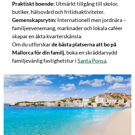
Praktiskt boende:
Utmärkt tillgång till skolor,
butiker, hälsovård och fritidsaktiviteter.
Gemenskapsrytm:
Internationell men jordnära –
familjeevenemang, marknader och lokala caféer
skapar en äkta kvarterskänsla.
Om du utforskar
de bästa platserna att bo på
Mallorca för din familj
, boka en skräddarsydd
familjevänlig fastighetstur i
Santa Ponsa
.