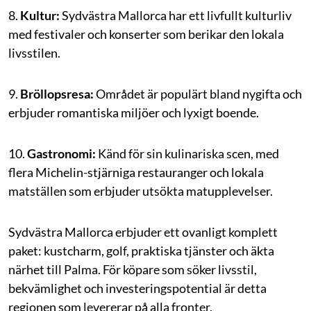
8.
Kultur:
Sydvästra Mallorca har ett livfullt kulturliv
med festivaler och konserter som berikar den lokala
livsstilen.
9.
Bröllopsresa:
Området är populärt bland nygifta och
erbjuder romantiska miljöer och lyxigt boende.
10.
Gastronomi:
Känd för sin kulinariska scen, med
flera Michelin-stjärniga restauranger och lokala
matställen som erbjuder utsökta matupplevelser.
Sydvästra Mallorca erbjuder ett ovanligt komplett
paket: kustcharm, golf, praktiska tjänster och äkta
närhet till Palma. För köpare som söker livsstil,
bekvämlighet och investeringspotential är detta
regionen som levererar på alla fronter.