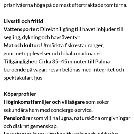
prisnivåerna höga på de mest eftertraktade tomterna.
Livsstil och fritid
Vattensporter:
Direkt tillgång till havet inbjuder till
segling, dykning och havsäventyr.
Mat och kultur:
Utmärkta fiskrestauranger,
gourmetupplevelser och lokala marknader.
Tillgänglighet:
Cirka 35–45 minuter till Palma
beroende på vägar; resan belönas med integritet och
spektakulärt ljus.
Köparprofiler
Höginkomstfamiljer och villaägare
som söker
sekundära hem med concierge-service.
Pensionärer
som vill ha lugna, natursköna omgivningar
och diskret gemenskap.