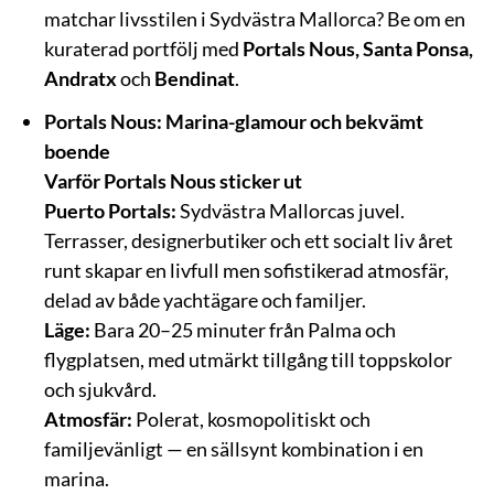
matchar livsstilen i Sydvästra Mallorca? Be om en
kuraterad portfölj med
Portals Nous, Santa Ponsa,
Andratx
och
Bendinat
.
Portals Nous: Marina-glamour och bekvämt
boende
Varför Portals Nous sticker ut
Puerto Portals:
Sydvästra Mallorcas juvel.
Terrasser, designerbutiker och ett socialt liv året
runt skapar en livfull men sofistikerad atmosfär,
delad av både yachtägare och familjer.
Läge:
Bara 20–25 minuter från Palma och
flygplatsen, med utmärkt tillgång till toppskolor
och sjukvård.
Atmosfär:
Polerat, kosmopolitiskt och
familjevänligt — en sällsynt kombination i en
marina.