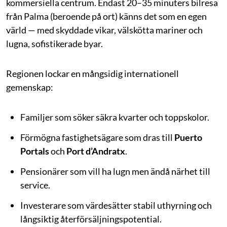
kommersiella centrum. Endast 20–35 minuters bilresa
från Palma (beroende på ort) känns det som en egen
värld — med skyddade vikar, välskötta mariner och
lugna, sofistikerade byar.
Regionen lockar en mångsidig internationell
gemenskap:
Familjer som söker säkra kvarter och toppskolor.
Förmögna fastighetsägare som dras till
Puerto
Portals
och
Port d’Andratx
.
Pensionärer som vill ha lugn men ändå närhet till
service.
Investerare som värdesätter stabil uthyrning och
långsiktig återförsäljningspotential.