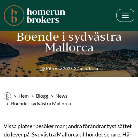
Boende i sydvästra
Mallorca
·
22 min. lästa
10th nov 2025
Hem
Blogg
News
Boende i sydvästra Mallorca
Vissa platser besöker man; andra förändrar tyst sättet
du lever på. Sydvästra Mallorca tillhör det senare. Här