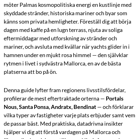
möter Palmas kosmopolitiska energi en kustlinje med
skyddade stränder, historiska mariner och byar som
känns som privata hemligheter. Föreställ dig att börja
dagen med kaffe på en lugn terrass, njuta av soliga
eftermiddagar med utforskning av stränder och
mariner, och avsluta med kvällar när yachts glider in i
hamnen under en mjukt rosa himmel — den självklar
rytmen i livet i sydvästra Mallorca, en av de bästa
platserna att bo på ön.
Denna guide lyfter fram regionens livsstilsfördelar,
profilerar de mest eftertraktade orterna —
Portals
Nous, Santa Ponsa, Andratx, Bendinat
— och förklarar
vilka typer av fastigheter varje plats erbjuder samt vem
de passar bäst. Med praktiska, datadrivna insikter
hjälper vi dig att förstå vardagen på Mallorca och