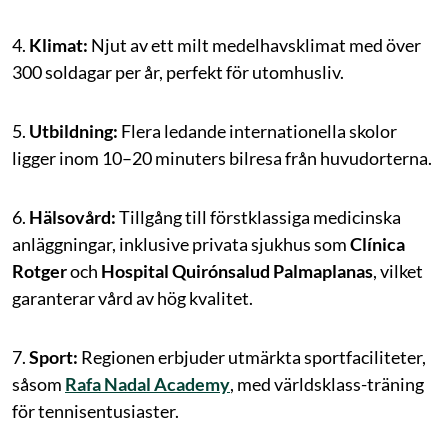
4.
Klimat:
Njut av ett milt medelhavsklimat med över
300 soldagar per år, perfekt för utomhusliv.
5.
Utbildning:
Flera ledande internationella skolor
ligger inom 10–20 minuters bilresa från huvudorterna.
6.
Hälsovård:
Tillgång till förstklassiga medicinska
anläggningar, inklusive privata sjukhus som
Clínica
Rotger
och
Hospital Quirónsalud Palmaplanas
, vilket
garanterar vård av hög kvalitet.
7.
Sport:
Regionen erbjuder utmärkta sportfaciliteter,
såsom
Rafa Nadal Academy
, med världsklass-träning
för tennisentusiaster.